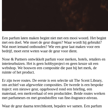
Een parfum laten maken begint niet met een mooi woord. Het begint
met een doel. Wie moet de geur dragen? Waar wordt hij gebruikt?
Wat moet iemand onthouden? Wie een geur laat maken voor een
bedrijf, moet eerst weten waar de geur voor dient.
Nose & Partners ontwikkelt parfum voor merken, hotels, retailers en
interieurhuizen. Het is geen hobbyproject en geen keuze uit een
webshop. We bouwen een compositie die past bij het merk, de
ruimte of het product.
Er zijn twee routes. De eerste is een selectie uit The Scent Library,
ons archief van afgewerkte composities. De tweede is een bespoke
traject: een nieuwe geur, opgebouwd rond een briefing, een
materiaal, een merkverhaal of een productidee. Beide routes werken
met parfumeurs en met grondstoffen van fine-fragrance-niveau.
Waar de geur daarna terechtkomt, bepalen we samen. Een parfum