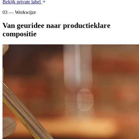
Bekijk private label
03 — Werkwijze
Van geuridee naar productieklare
compositie